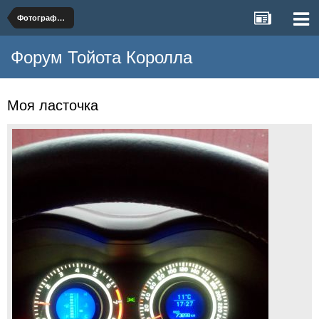
Фотографии Toyota Corolla
Форум Тойота Королла
Моя ласточка