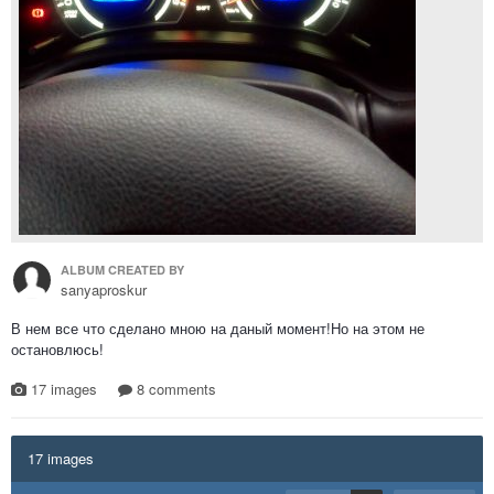
ALBUM CREATED BY
sanyaproskur
В нем все что сделано мною на даный момент!Но на этом не
остановлюсь!
17 images
8 comments
17 images