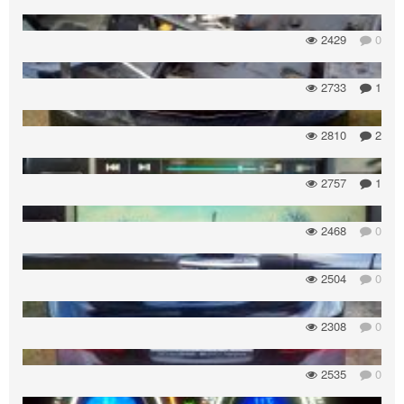
2429
0
2733
1
2810
2
2757
1
2468
0
2504
0
2308
0
2535
0